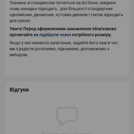
Тканина зі спандексом тягнеться на всі боки, завдяки
чому накидка підходить для більшості стандартних
одномісних, двомісних, кутових диванів і також підходить
для крісел.
Увага!
Перед оформленням замовлення обов'язково
прочитайте
як підібрати чохол
потрібного розміру
.
Якщо у вас виникло запитання, задайте його нам в чат,
ми з радістю розповімо, підкажемо, допоможемо з
вибором.
Відгуки