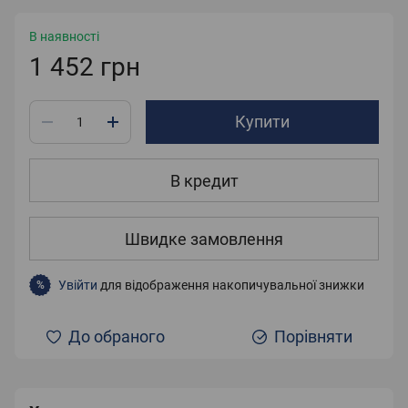
В наявності
1 452 грн
Купити
В кредит
Швидке замовлення
Увійти
для відображення накопичувальної знижки
%
До обраного
Порівняти