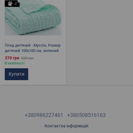
-2
Плед дитячий - Муслін, Розмір
дитячий 100х100 см, зелений
370 грн
500 грн
В наявності
Купити
+380986227461
+380508516163
Контактна інформація