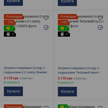
Купити
Купити
Розпродаж
Розпродаж
−10%
−10%
6
6
-2
-2
Хутряне покривало (плед) з
Хутряне покривало (плед) з
подушками LV Luxery, бежеве
подушками Тигровий принт
3 170 грн
3 170 грн
3 520 грн
3 520 грн
В наявності
В наявності
Купити
Купити
Розпродаж
6